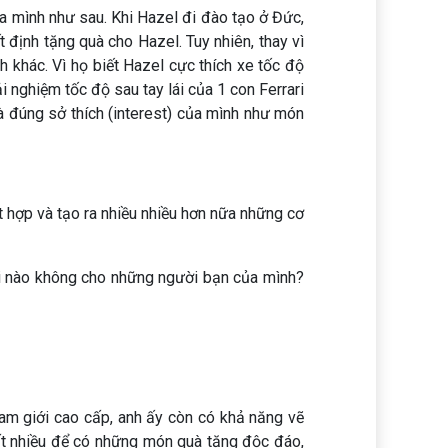
a mình như sau. Khi Hazel đi đào tạo ở Đức,
định tặng quà cho Hazel. Tuy nhiên, thay vì
h khác. Vì họ biết Hazel cực thích xe tốc độ
i nghiệm tốc độ sau tay lái của 1 con Ferrari
à đúng sở thích (interest) của mình như món
t hợp và tạo ra nhiều nhiều hơn nữa những cơ
ội nào không cho những người bạn của mình?
nam giới cao cấp, anh ấy còn có khả năng vẽ
rất nhiều để có những món quà tặng độc đáo,