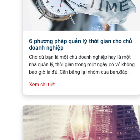
6 phương pháp quản lý thời gian cho chủ
doanh nghiệp
Cho dù bạn là một chủ doanh nghiệp hay là một
nhà quản lý, thời gian trong một ngày có vẻ không
bao giờ là đủ. Cân bằng lại nhóm của bạn,đáp
ứng nhu cầu của những thành viên, trong khi theo
Xem chi tiết
dõi đầu ra có thể là một cơn ác mộng nếu bạn
không có các quy trình cụ thể tại chỗ.