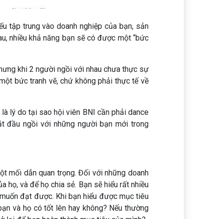
yếu tập trung vào doanh nghiệp của bạn, sản
hau, nhiều khả năng bạn sẽ có được một “bức
hưng khi 2 người ngồi với nhau chưa thực sự
 một bức tranh vẽ, chứ không phải thực tế về
g là lý do tại sao hội viên BNI cần phải dance
ắt đầu ngồi với những người bạn mới trong
à một mối dẫn quan trọng. Đối với những doanh
 họ, và để họ chia sẻ. Bạn sẽ hiểu rất nhiều
ọ muốn đạt được. Khi bạn hiểu được mục tiêu
bạn và họ có tốt lên hay không? Nếu thường