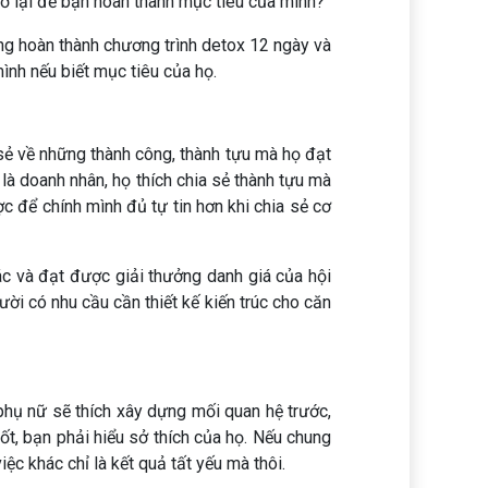
rở lại để bạn hoàn thành mục tiêu của mình?
ừng hoàn thành chương trình detox 12 ngày và
ình nếu biết mục tiêu của họ.
a sẻ về những thành công, thành tựu mà họ đạt
i là doanh nhân, họ thích chia sẻ thành tựu mà
 để chính mình đủ tự tin hơn khi chia sẻ cơ
c và đạt được giải thưởng danh giá của hội
ười có nhu cầu cần thiết kế kiến trúc cho căn
 phụ nữ sẽ thích xây dựng mối quan hệ trước,
ốt, bạn phải hiểu sở thích của họ. Nếu chung
ệc khác chỉ là kết quả tất yếu mà thôi.