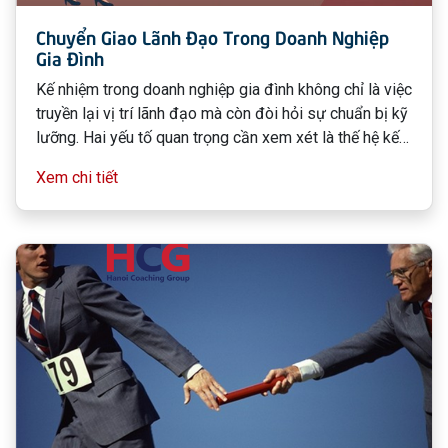
Chuyển Giao Lãnh Đạo Trong Doanh Nghiệp
Gia Đình
Kế nhiệm trong doanh nghiệp gia đình không chỉ là việc
truyền lại vị trí lãnh đạo mà còn đòi hỏi sự chuẩn bị kỹ
lưỡng. Hai yếu tố quan trọng cần xem xét là thế hệ kế
thừa đã sẵn sàng hay chưa và họ có thực sự phù hợp
Xem chi tiết
hay không.