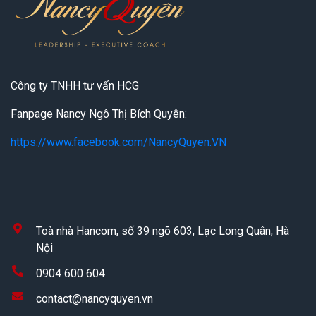
Công ty TNHH tư vấn HCG
Fanpage Nancy Ngô Thị Bích Quyên:
https://www.facebook.com/NancyQuyen.VN
Toà nhà Hancom, số 39 ngõ 603, Lạc Long Quân, Hà
Nội
0904 600 604
contact@nancyquyen.vn