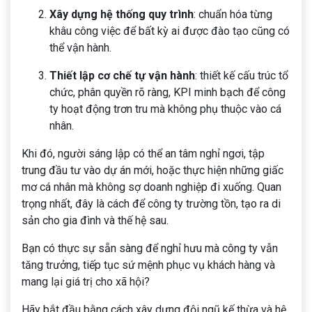
Xây dựng hệ thống quy trình
: chuẩn hóa từng
khâu công việc để bất kỳ ai được đào tạo cũng có
thể vận hành.
Thiết lập cơ chế tự vận hành
: thiết kế cấu trúc tổ
chức, phân quyền rõ ràng, KPI minh bạch để công
ty hoạt động trơn tru mà không phụ thuộc vào cá
nhân.
Khi đó, người sáng lập có thể an tâm nghỉ ngơi, tập
trung đầu tư vào dự án mới, hoặc thực hiện những giấc
mơ cá nhân mà không sợ doanh nghiệp đi xuống. Quan
trọng nhất, đây là cách để công ty trường tồn, tạo ra di
sản cho gia đình và thế hệ sau.
Bạn có thực sự sẵn sàng để nghỉ hưu mà công ty vẫn
tăng trưởng, tiếp tục sứ mệnh phục vụ khách hàng và
mang lại giá trị cho xã hội?
Hãy bắt đầu bằng cách xây dựng đội ngũ kế thừa và hệ