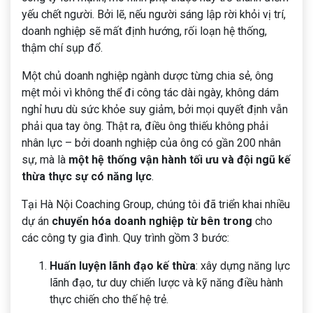
yếu chết người. Bởi lẽ, nếu người sáng lập rời khỏi vị trí,
doanh nghiệp sẽ mất định hướng, rối loạn hệ thống,
thậm chí sụp đổ.
Một chủ doanh nghiệp ngành dược từng chia sẻ, ông
mệt mỏi vì không thể đi công tác dài ngày, không dám
nghỉ hưu dù sức khỏe suy giảm, bởi mọi quyết định vẫn
phải qua tay ông. Thật ra, điều ông thiếu không phải
nhân lực – bởi doanh nghiệp của ông có gần 200 nhân
sự, mà là
một hệ thống vận hành tối ưu và đội ngũ kế
thừa thực sự có năng lực
.
Tại Hà Nội Coaching Group, chúng tôi đã triển khai nhiều
dự án
chuyển hóa doanh nghiệp từ bên trong
cho
các công ty gia đình. Quy trình gồm 3 bước:
Huấn luyện lãnh đạo kế thừa
: xây dựng năng lực
lãnh đạo, tư duy chiến lược và kỹ năng điều hành
thực chiến cho thế hệ trẻ.