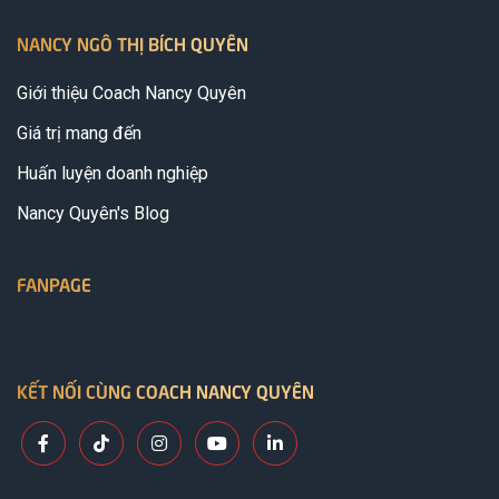
NANCY NGÔ THỊ BÍCH QUYÊN
Giới thiệu Coach Nancy Quyên
Giá trị mang đến
Huấn luyện doanh nghiệp
Nancy Quyên's Blog
FANPAGE
KẾT NỐI CÙNG COACH NANCY QUYÊN