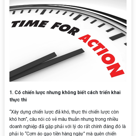
1. Có chiến lược nhưng không biết cách triển khai
thực thi
“Xây dựng chiến lược đã khó, thực thi chiến lược còn
khó hơn”, câu nói có vẻ mâu thuẫn nhưng trong nhiều
doanh nghiệp đã gặp phải với lý do rất chính đáng đó là
phải lo “Cơm áo gạo tiền hàng ngày” mà quên chiến