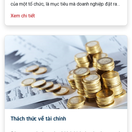
của một tổ chức, là mục tiêu mà doanh nghiệp đặt ra
và cố gắng hoàn thành bằng những công việc cụ thể.
Xem chi tiết
Thách thức về tài chính