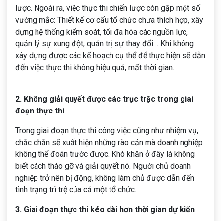
lược. Ngoài ra, việc thực thi chiến lược còn gặp một số
vướng mắc: Thiết kế cơ cấu tổ chức chưa thích hợp, xây
dựng hệ thống kiểm soát, tối đa hóa các nguồn lực,
quản lý sự xung đột, quản trị sự thay đổi… Khi không
xây dựng được các kế hoạch cụ thể để thực hiện sẽ dẫn
đến việc thực thi không hiệu quả, mất thời gian.
2. Không giải quyết được các trục trặc trong giai
đoạn thực thi
Trong giai đoạn thực thi công việc cũng như nhiệm vụ,
chắc chắn sẽ xuất hiện những rào cản mà doanh nghiệp
không thể đoán trước được. Khó khăn ở đây là không
biết cách tháo gỡ và giải quyết nó. Người chủ doanh
nghiệp trở nên bị động, không làm chủ được dẫn đến
tình trạng trì trệ của cả một tổ chức.
3. Giai đoạn thực thi kéo dài hơn thời gian dự kiến