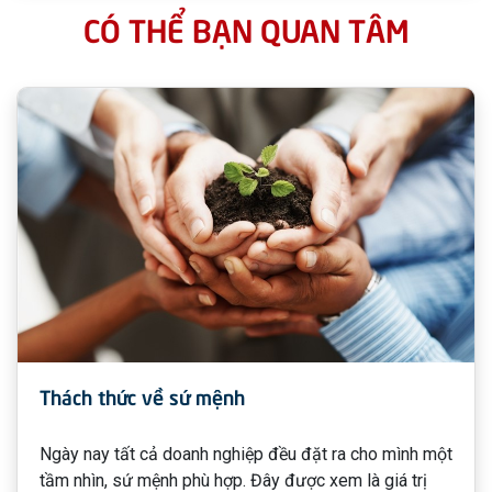
CÓ THỂ BẠN QUAN TÂM
Thách thức về sứ mệnh
Ngày nay tất cả doanh nghiệp đều đặt ra cho mình một
tầm nhìn, sứ mệnh phù hợp. Đây được xem là giá trị