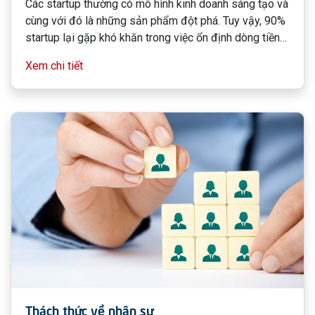
Các startup thường có mô hình kinh doanh sáng tạo và
cùng với đó là những sản phẩm đột phá. Tuy vậy, 90%
startup lại gặp khó khăn trong việc ổn định dòng tiền
nên tài chính đối với họ luôn là một thách thức lớn.
Xem chi tiết
Thách thức về nhân sự