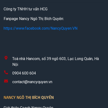
Công ty TNHH tư vấn HCG
Fanpage Nancy Ngô Thị Bích Quyên:
https://www.facebook.com/NancyQuyen.VN
Toà nhà Hancom, số 39 ngõ 603, Lạc Long Quân, Hà
Nội
0904 600 604
contact@nancyquyen.vn
NANCY NGÔ THỊ BÍCH QUYÊN
Giới thiệu Coach Nancy Quyên