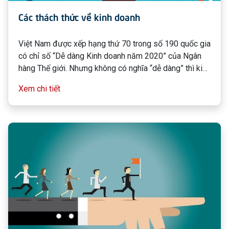
Các thách thức về kinh doanh
Việt Nam được xếp hạng thứ 70 trong số 190 quốc gia
có chỉ số “Dễ dàng Kinh doanh năm 2020” của Ngân
hàng Thế giới. Nhưng không có nghĩa “dễ dàng” thì kinh
doanh sẽ phát triển và tạo ra lợi nhuận liên tục.
Xem chi tiết