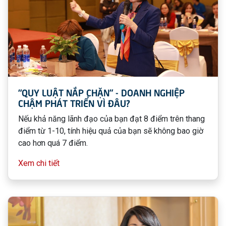
“QUY LUẬT NẮP CHẶN” - DOANH NGHIỆP
CHẬM PHÁT TRIỂN VÌ ĐÂU?
Nếu khả năng lãnh đạo của bạn đạt 8 điểm trên thang
điểm từ 1-10, tính hiệu quả của bạn sẽ không bao giờ
cao hơn quá 7 điểm.
Xem chi tiết