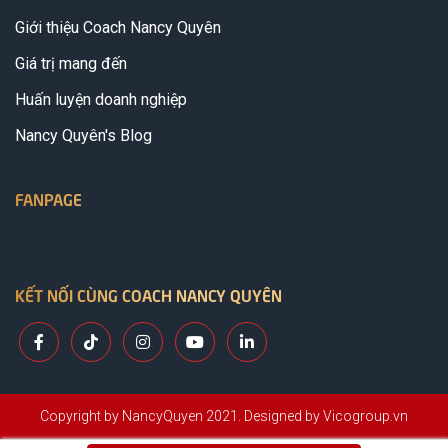
Giới thiệu Coach Nancy Quyên
Giá trị mang đến
Huấn luyện doanh nghiệp
Nancy Quyên's Blog
FANPAGE
KẾT NỐI CÙNG COACH NANCY QUYÊN
Copyright by NancyQuyen 2021. Designed by Vicogroup.vn