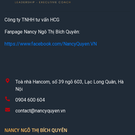
Công ty TNHH tư vấn HCG
Fanpage Nancy Ngô Thị Bích Quyên:
https://www.facebook.com/NancyQuyen.VN
Toà nhà Hancom, số 39 ngõ 603, Lạc Long Quân, Hà
Nội
0904 600 604
contact@nancyquyen.vn
NANCY NGÔ THỊ BÍCH QUYÊN