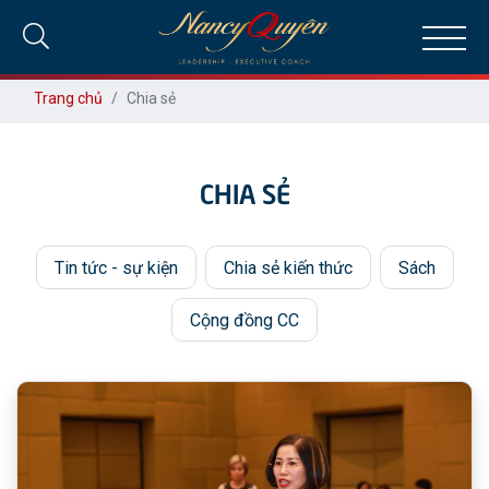
Trang chủ
Chia sẻ
CHIA SẺ
Tin tức - sự kiện
Chia sẻ kiến thức
Sách
Cộng đồng CC