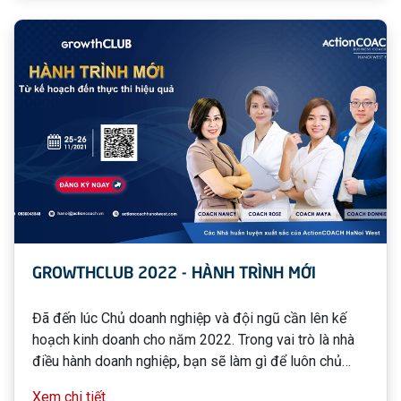
GROWTHCLUB 2022 - HÀNH TRÌNH MỚI
Đã đến lúc Chủ doanh nghiệp và đội ngũ cần lên kế
hoạch kinh doanh cho năm 2022. Trong vai trò là nhà
điều hành doanh nghiệp, bạn sẽ làm gì để luôn chủ
động trước những biến động của công ty trong thời
Xem chi tiết